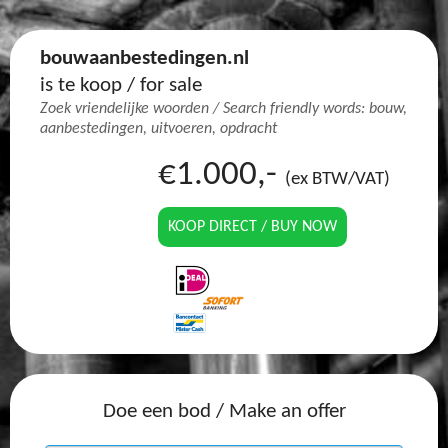
bouwaanbestedingen.nl
is te koop / for sale
Zoek vriendelijke woorden / Search friendly words: bouw,
aanbestedingen, uitvoeren, opdracht
€1.000,-
(ex BTW/VAT)
KOOP DIRECT / BUY NOW
Doe een bod / Make an offer