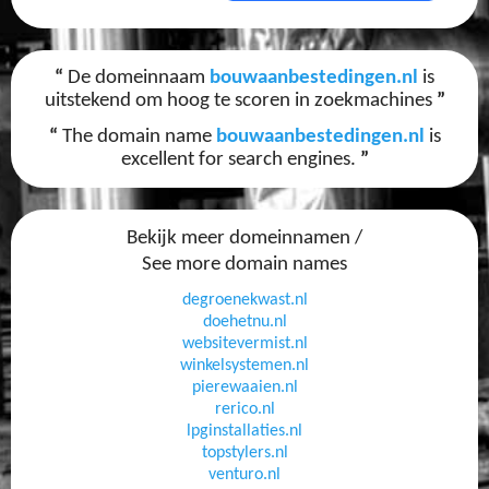
“
De domeinnaam
bouwaanbestedingen.nl
is
uitstekend om hoog te scoren in zoekmachines
”
“
The domain name
bouwaanbestedingen.nl
is
excellent for search engines.
”
Bekijk meer domeinnamen /
See more domain names
degroenekwast.nl
doehetnu.nl
websitevermist.nl
winkelsystemen.nl
pierewaaien.nl
rerico.nl
lpginstallaties.nl
topstylers.nl
venturo.nl