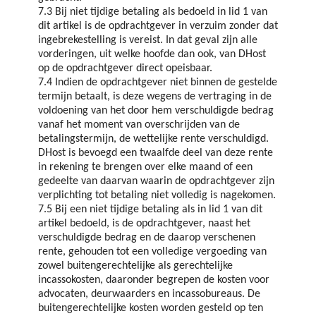
7.3 Bij niet tijdige betaling als bedoeld in lid 1 van
dit artikel is de opdrachtgever in verzuim zonder dat
ingebrekestelling is vereist. In dat geval zijn alle
vorderingen, uit welke hoofde dan ook, van DHost
op de opdrachtgever direct opeisbaar.
7.4 Indien de opdrachtgever niet binnen de gestelde
termijn betaalt, is deze wegens de vertraging in de
voldoening van het door hem verschuldigde bedrag
vanaf het moment van overschrijden van de
betalingstermijn, de wettelijke rente verschuldigd.
DHost is bevoegd een twaalfde deel van deze rente
in rekening te brengen over elke maand of een
gedeelte van daarvan waarin de opdrachtgever zijn
verplichting tot betaling niet volledig is nagekomen.
7.5 Bij een niet tijdige betaling als in lid 1 van dit
artikel bedoeld, is de opdrachtgever, naast het
verschuldigde bedrag en de daarop verschenen
rente, gehouden tot een volledige vergoeding van
zowel buitengerechtelijke als gerechtelijke
incassokosten, daaronder begrepen de kosten voor
advocaten, deurwaarders en incassobureaus. De
buitengerechtelijke kosten worden gesteld op ten