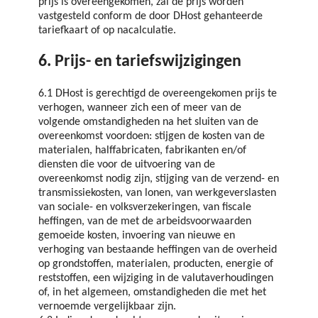
prijs is overeengekomen, zal de prijs worden
vastgesteld conform de door DHost gehanteerde
tariefkaart of op nacalculatie.
6. Prijs- en tariefswijzigingen
6.1 DHost is gerechtigd de overeengekomen prijs te
verhogen, wanneer zich een of meer van de
volgende omstandigheden na het sluiten van de
overeenkomst voordoen: stijgen de kosten van de
materialen, halffabricaten, fabrikanten en/of
diensten die voor de uitvoering van de
overeenkomst nodig zijn, stijging van de verzend- en
transmissiekosten, van lonen, van werkgeverslasten
van sociale- en volksverzekeringen, van fiscale
heffingen, van de met de arbeidsvoorwaarden
gemoeide kosten, invoering van nieuwe en
verhoging van bestaande heffingen van de overheid
op grondstoffen, materialen, producten, energie of
reststoffen, een wijziging in de valutaverhoudingen
of, in het algemeen, omstandigheden die met het
vernoemde vergelijkbaar zijn.