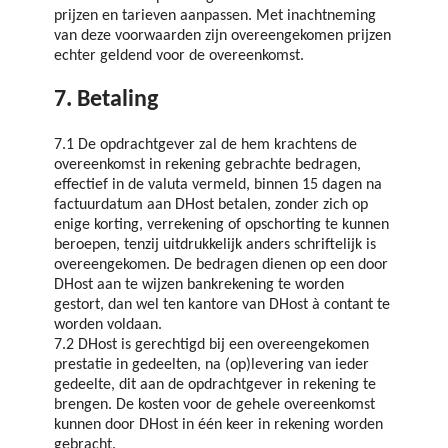
prijzen en tarieven aanpassen. Met inachtneming
van deze voorwaarden zijn overeengekomen prijzen
echter geldend voor de overeenkomst.
7. Betaling
7.1 De opdrachtgever zal de hem krachtens de
overeenkomst in rekening gebrachte bedragen,
effectief in de valuta vermeld, binnen 15 dagen na
factuurdatum aan DHost betalen, zonder zich op
enige korting, verrekening of opschorting te kunnen
beroepen, tenzij uitdrukkelijk anders schriftelijk is
overeengekomen. De bedragen dienen op een door
DHost aan te wijzen bankrekening te worden
gestort, dan wel ten kantore van DHost à contant te
worden voldaan.
7.2 DHost is gerechtigd bij een overeengekomen
prestatie in gedeelten, na (op)levering van ieder
gedeelte, dit aan de opdrachtgever in rekening te
brengen. De kosten voor de gehele overeenkomst
kunnen door DHost in één keer in rekening worden
gebracht.