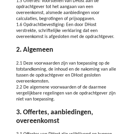
1.5 Offertes: Voorstellen van DHost aan de
opdrachtgever tot het aangaan van een
overeenkomst, alsmede aanbiedingen voor
calculaties, begrotingen of prijsopgaven.
1.6 Opdrachtbevestiging: Een door DHost
verstrekte, schriftelijke verklaring dat een
overeenkomst is afgesloten met de opdrachtgever.
2. Algemeen
2.1 Deze voorwaarden zijn van toepassing op de
totstandkoming, de inhoud en de nakoming van alle
tussen de opdrachtgever en DHost gesloten
overeenkomsten.
2.2 De algemene voorwaarden of de daarmee
vergelijkbare regelingen van de opdrachtgever zijn
niet van toepassing.
3. Offertes, aanbiedingen,
overeenkomst