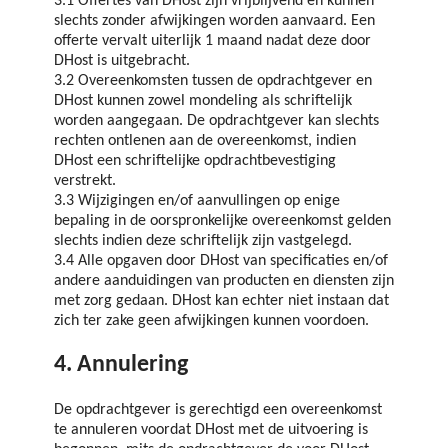
3.1 Offertes van DHost zijn vrijblijvend en kunnen
slechts zonder afwijkingen worden aanvaard. Een
offerte vervalt uiterlijk 1 maand nadat deze door
DHost is uitgebracht.
3.2 Overeenkomsten tussen de opdrachtgever en
DHost kunnen zowel mondeling als schriftelijk
worden aangegaan. De opdrachtgever kan slechts
rechten ontlenen aan de overeenkomst, indien
DHost een schriftelijke opdrachtbevestiging
verstrekt.
3.3 Wijzigingen en/of aanvullingen op enige
bepaling in de oorspronkelijke overeenkomst gelden
slechts indien deze schriftelijk zijn vastgelegd.
3.4 Alle opgaven door DHost van specificaties en/of
andere aanduidingen van producten en diensten zijn
met zorg gedaan. DHost kan echter niet instaan dat
zich ter zake geen afwijkingen kunnen voordoen.
4. Annulering
De opdrachtgever is gerechtigd een overeenkomst
te annuleren voordat DHost met de uitvoering is