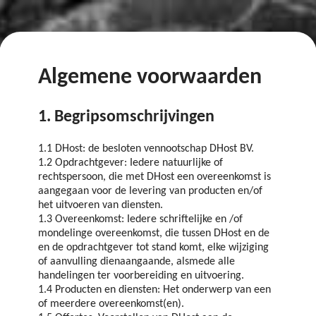
Algemene voorwaarden
1. Begripsomschrijvingen
1.1 DHost: de besloten vennootschap DHost BV.
1.2 Opdrachtgever: Iedere natuurlijke of
rechtspersoon, die met DHost een overeenkomst is
aangegaan voor de levering van producten en/of
het uitvoeren van diensten.
1.3 Overeenkomst: Iedere schriftelijke en /of
mondelinge overeenkomst, die tussen DHost en de
en de opdrachtgever tot stand komt, elke wijziging
of aanvulling dienaangaande, alsmede alle
handelingen ter voorbereiding en uitvoering.
1.4 Producten en diensten: Het onderwerp van een
of meerdere overeenkomst(en).